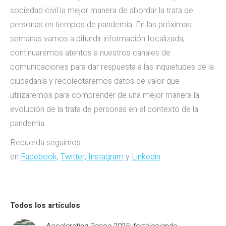
sociedad civil la mejor manera de abordar la trata de
personas en tiempos de pandemia. En las próximas
semanas vamos a difundir información focalizada,
continuaremos atentos a nuestros canales de
comunicaciones para dar respuesta a las inquietudes de la
ciudadanía y recolectaremos datos de valor que
utilizaremos para comprender de una mejor manera la
evolución de la trata de personas en el contexto de la
pandemia.
Recuerda seguirnos
en
Facebook,
Twitter,
Instagram
y
Linkedin
.
Todos los artículos