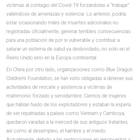
víctimas al contagio del Covid-19 forzándolas a “trabajar”
valiéndose de amenazas y violencia. Lo anterior, podría
estar ocasionando miles de muertes adicionales no
registradas oficialmente, generar terribles consecuencias
para una población de por si vulnerable y contribuir a
saturar un sistema de salud ya desbordado, no solo en el
Reino Unido sino en la Europa continental.
En China por otro lado, organizaciones como Blue Dragon
Children’s Foundation, se han visto obligadas a detener sus
actividades de rescate y asistencia a víctimas de
matrimonio forzado y servidumbre. Cientos de mujeres
que habían huido de los explotadores y estaban la espera
de ser repatriadas a países como Vietnam y Camboya,
quedaron varadas a la merced de sus antiguos tratantes,
así como al desempleo, el hambre y el miedo.
Actualmente, debido a las restricciones en aeropuertos y