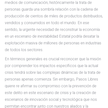
medios de comunicación, históricamente la trata de
personas guarda una sombría relación con la cadena de
producción de cientos de miles de productos distribuidos,
vendidos y consumidos en todo el mundo. En ese
sentido, la urgente necesidad de reconstruir la economía
en un escenario de inestabilidad Estatal podría desatar la
explotación masiva de millones de personas en industrias
de todos los sectores.
En términos generales es crucial reconocer que la misión
por comprender los impactos específicos que la actual
crisis tendrá sobre las complejas dinámicas de la trata de
personas apenas comienza. Sin embargo, Pasos Libres
quiere re afirmar su compromiso con la prevención de
este delito en este escenario de crisis y la creación de
escenarios de innovación social y tecnológica que nos
permitan encontrar junto con nuestros aliados y la